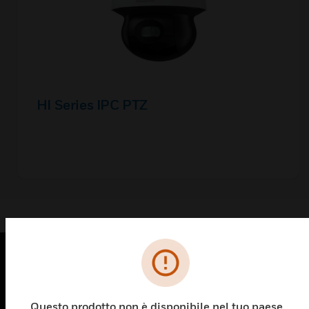
HI Series IPC PTZ
PRODOTTI
toggle view
Questo prodotto non è disponibile nel tuo paese.