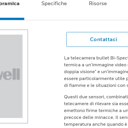
oramica
Specifiche
Risorse
Contattaci
La telecamera bullet Bi-Spec
termica a un'immagine video s
doppia visione" e un'immagine 
essere particolarmente utile p
di fiamme e le situazioni con s
Questi due sensori, combinati
telecamere di rilevare sia ess
emettono firme termiche a un
precoce delle minacce. Il sens
temperatura anche quando è os