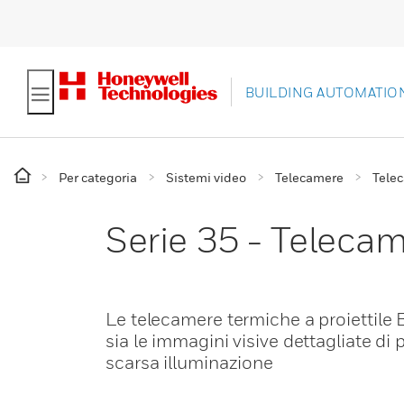
BUILDING AUTOMATIO
Per categoria
Sistemi video
Telecamere
Telec
Serie 35 - Teleca
Le telecamere termiche a proiettile
sia le immagini visive dettagliate di
scarsa illuminazione