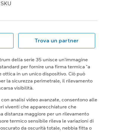
SKU
Trova un partner
trum della serie 35 unisce un'immagine
tandard per fornire una firma termica "a
ottica in un unico dispositivo. Ciò può
er la sicurezza perimetrale, il rilevamento
carsa visibilità.
 con analisi video avanzate, consentono alle
eri viventi che apparecchiature che
a distanza maggiore per un rilevamento
ore termico sensibile rileva le variazioni di
curato da oscurità totale, nebbia fitta o