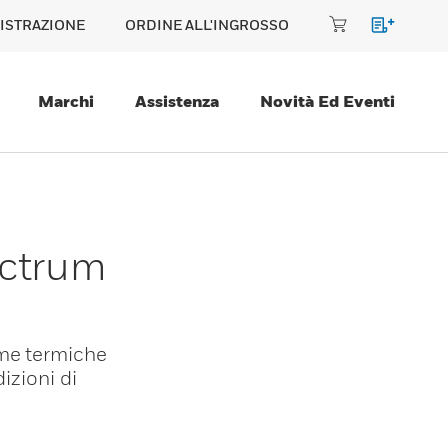
ISTRAZIONE
ORDINE ALL'INGROSSO
Marchi
Assistenza
Novità Ed Eventi
ectrum
rme termiche
izioni di