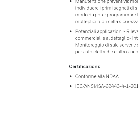
Manutenzione preventiva: moni
individuare i primi segnali di
modo da poter programmare l
molteplici ruoli nella sicurezz
Potenziali applicazioni:- Rilev
commerciali e al dettaglio- Int
Monitoraggio di sale server e 
per auto elettriche e altro anc
Certificazioni:
Conforme alla NDAA
IEC/ANSI/ISA-62443-4-1-20