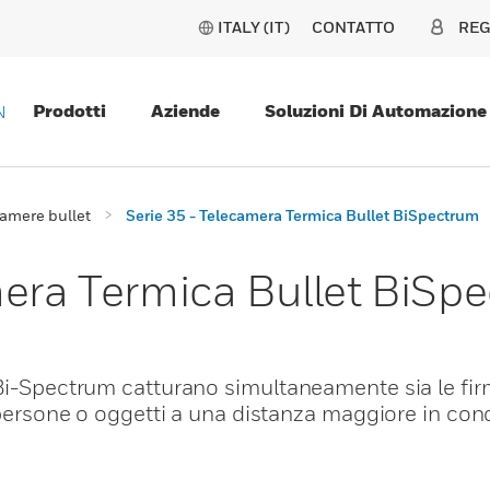
ITALY (IT)
CONTATTO
REG
Prodotti
Aziende
Soluzioni Di Automazione
N
amere bullet
Serie 35 - Telecamera Termica Bullet BiSpectrum
mera Termica Bullet BiSp
 Bi-Spectrum catturano simultaneamente sia le fi
 persone o oggetti a una distanza maggiore in cond