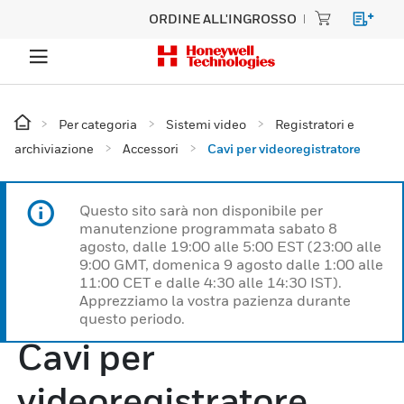
ORDINE ALL'INGROSSO
Per categoria
Sistemi video
Registratori e
archiviazione
Accessori
Cavi per videoregistratore
Questo sito sarà non disponibile per
manutenzione programmata sabato 8
agosto, dalle 19:00 alle 5:00 EST (23:00 alle
9:00 GMT, domenica 9 agosto dalle 1:00 alle
11:00 CET e dalle 4:30 alle 14:30 IST).
Apprezziamo la vostra pazienza durante
questo periodo.
Cavi per
videoregistratore