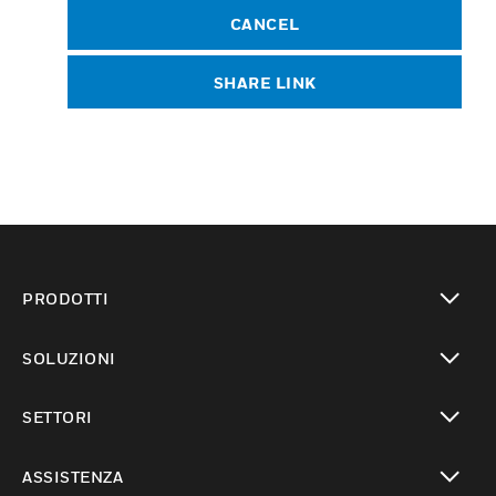
CANCEL
SHARE LINK
PRODOTTI
toggle view
SOLUZIONI
toggle view
SETTORI
toggle view
ASSISTENZA