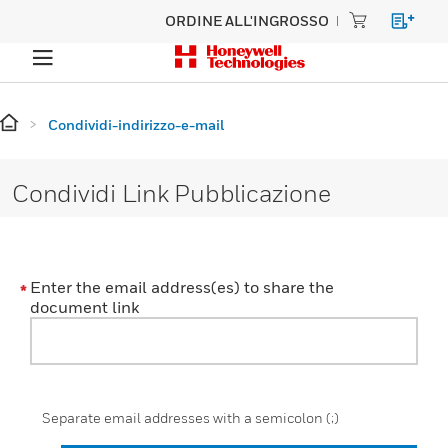
ORDINE ALL'INGROSSO
Condividi-indirizzo-e-mail
Condividi Link Pubblicazione
Enter the email address(es) to share the
document link
Separate email addresses with a semicolon (;)