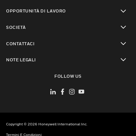
toggle view
OPPORTUNITÀ DI LAVORO
toggle view
SOCIETÀ
toggle view
CONTATTACI
toggle view
NOTE LEGALI
toggle view
FOLLOW US
Copyright © 2026 Honeywell International Inc.
Termini E Condizioni