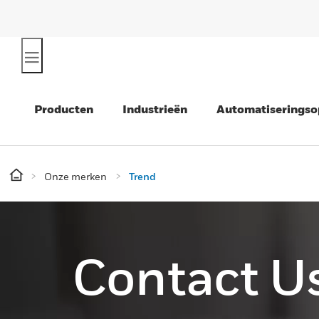
Producten
Industrieën
Automatiseringso
Onze merken
Trend
Contact U