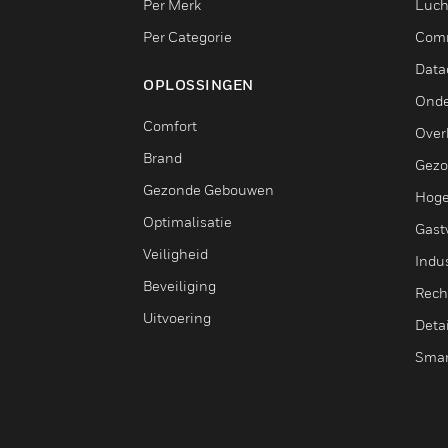
Per Merk
Luch
Per Categorie
Comm
Data
OPLOSSINGEN
Onde
Comfort
Over
Brand
Gezo
Gezonde Gebouwen
Hoge
Optimalisatie
Gastv
Veiligheid
Indus
Beveiliging
Rech
Uitvoering
Deta
Smar