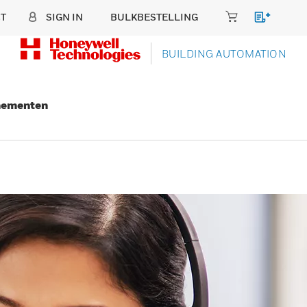
T
SIGN IN
BULKBESTELLING
BUILDING AUTOMATION
nementen