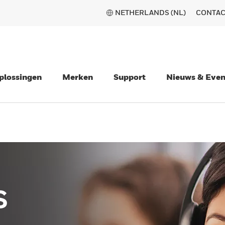
NETHERLANDS (NL)
CONTAC
plossingen
Merken
Support
Nieuws & Eve
s