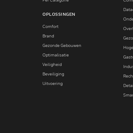
Data
OPLOSSINGEN
Onde
Comfort
Over
Brand
Gezo
Gezonde Gebouwen
Hoge
Optimalisatie
Gastv
Veiligheid
Indus
Beveiliging
Rech
Uitvoering
Deta
Smar