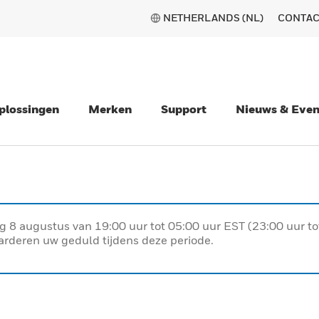
NETHERLANDS (NL)
CONTAC
plossingen
Merken
Support
Nieuws & Eve
g 8 augustus van 19:00 uur tot 05:00 uur EST (23:00 uur t
arderen uw geduld tijdens deze periode.