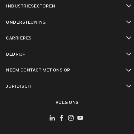
toggle view
INDUSTRIESECTOREN
toggle view
ONDERSTEUNING
toggle view
CARRIÈRES
toggle view
BEDRIJF
toggle view
NEEM CONTACT MET ONS OP
toggle view
JURIDISCH
toggle view
VOLG ONS