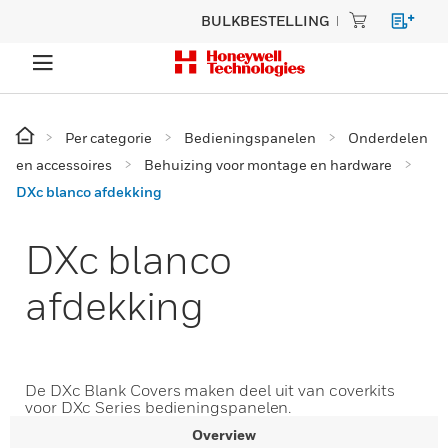
BULKBESTELLING
Per categorie
Bedieningspanelen
Onderdelen
en accessoires
Behuizing voor montage en hardware
DXc blanco afdekking
DXc blanco
afdekking
De DXc Blank Covers maken deel uit van coverkits
voor DXc Series bedieningspanelen.
Overview