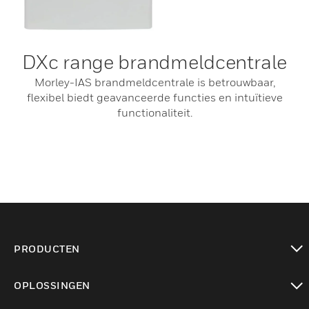
DXc range brandmeldcentrale
Morley-IAS brandmeldcentrale is betrouwbaar,
flexibel biedt geavanceerde functies en intuïtieve
functionaliteit.
PRODUCTEN
toggle view
OPLOSSINGEN