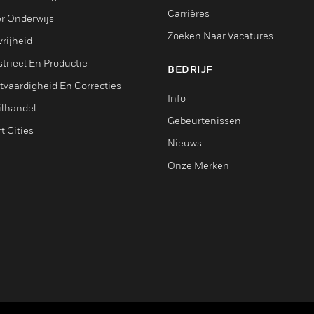
Carrières
r Onderwijs
Zoeken Naar Vacatures
rijheid
trieel En Productie
BEDRIJF
tvaardigheid En Correcties
Info
ilhandel
Gebeurtenissen
t Cities
Nieuws
Onze Merken