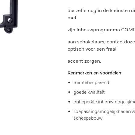
die zelfs nog in de kleinste 
met
zijn inbouwprogramma COMP
aan schakelaars, contactdozen 
optisch voor een fraai
accent zorgen.
Kenmerken en voordelen:
ruimtebesparend
goede kwaliteit
onbeperkte inbouwmogelijkh
Toepassingsmogelijkheden vo
scheepsbouw