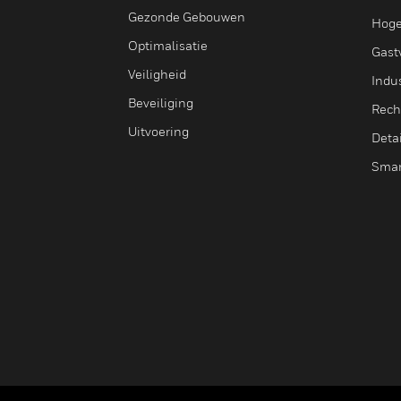
Gezonde Gebouwen
Hoge
Optimalisatie
Gastv
Veiligheid
Indus
Beveiliging
Rech
Uitvoering
Deta
Smar