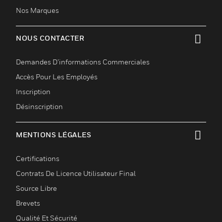
Nos Marques
NOUS CONTACTER
toggle view
Demandes D’informations Commerciales
Accès Pour Les Employés
Inscription
Désinscription
MENTIONS LÉGALES
toggle view
Certifications
Contrats De Licence Utilisateur Final
Source Libre
Brevets
Qualité Et Sécurité