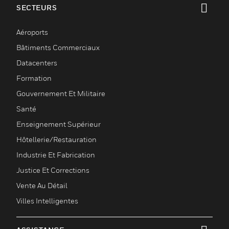
SECTEURS
toggle view
Aéroports
Bâtiments Commerciaux
Datacenters
Formation
Gouvernement Et Militaire
Santé
Enseignement Supérieur
Hôtellerie/Restauration
Industrie Et Fabrication
Justice Et Corrections
Vente Au Détail
Villes Intelligentes