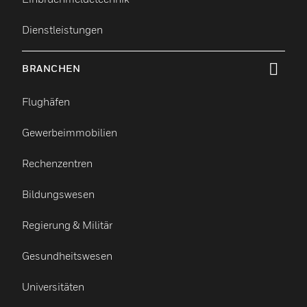
Dienstleistungen
BRANCHEN
toggle view
Flughäfen
Gewerbeimmobilien
Rechenzentren
Bildungswesen
Regierung & Militär
Gesundheitswesen
Universitäten