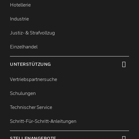
Hotellerie
Industrie
Justiz- & Strafvollzug
Einzelhandel
UNTERSTÜTZUNG
toggle view
Vertriebspartnersuche
Schulungen
Technischer Service
Schritt-Für-Schritt-Anleitungen
STELLENANGEBOTE