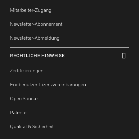
Mitarbeiter-Zugang
Newsletter-Abonnement
Newsletter-Abmeldung
RECHTLICHE HINWEISE
toggle view
Zertifizierungen
Endbenutzer-Lizenzvereinbarungen
Open Source
Patente
Qualität & Sicherheit