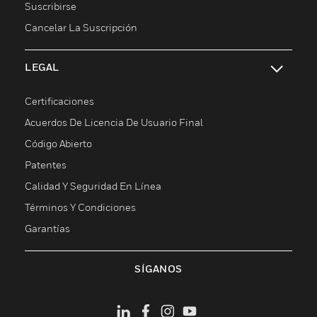
Suscribirse
Cancelar La Suscripción
LEGAL
Cambiar vista
Certificaciones
Acuerdos De Licencia De Usuario Final
Código Abierto
Patentes
Calidad Y Seguridad En Línea
Términos Y Condiciones
Garantías
SÍGANOS