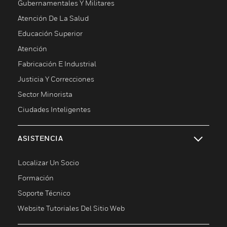
Gubernamentales Y Militares
Atención De La Salud
Educación Superior
Atención
Fabricación E Industrial
Justicia Y Correcciones
Sector Minorista
Ciudades Inteligentes
ASISTENCIA
Cambiar vista
Localizar Un Socio
Formación
Soporte Técnico
Website Tutoriales Del Sitio Web