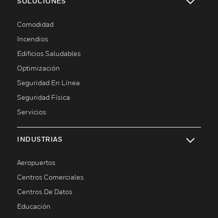
SOLUCIONES
Cambiar vista
Comodidad
Incendios
Edificios Saludables
Optimización
Seguridad En Línea
Seguridad Física
Servicios
INDUSTRIAS
Cambiar vista
Aeropuertos
Centros Comerciales
Centros De Datos
Educación