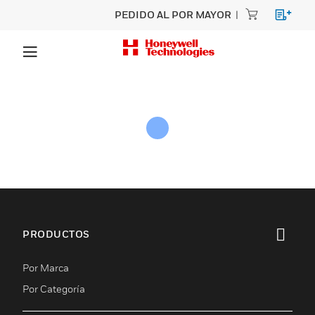
PEDIDO AL POR MAYOR
PRODUCTOS
Cambiar vista
Por Marca
Por Categoría