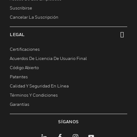
Suscribirse
Cancelar La Suscripción
LEGAL
Cambiar vista
Certificaciones
Acuerdos De Licencia De Usuario Final
Código Abierto
Patentes
Calidad Y Seguridad En Línea
Términos Y Condiciones
Garantías
SÍGANOS