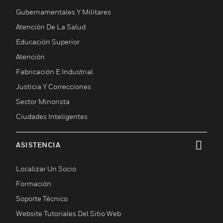
Gubernamentales Y Militares
Atención De La Salud
Educación Superior
Atención
Fabricación E Industrial
Justicia Y Correcciones
Sector Minorista
Ciudades Inteligentes
ASISTENCIA
Cambiar vista
Localizar Un Socio
Formación
Soporte Técnico
Website Tutoriales Del Sitio Web