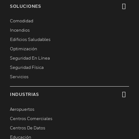
SOLUCIONES
Cambiar vista
Comodidad
Incendios
Edificios Saludables
Optimización
Seguridad En Línea
Seguridad Física
Servicios
INDUSTRIAS
Cambiar vista
Aeropuertos
Centros Comerciales
Centros De Datos
Educación