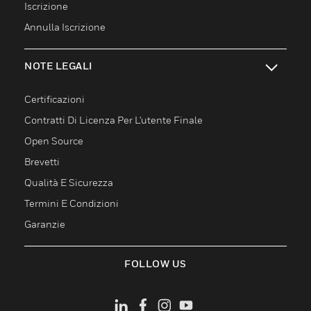
Iscrizione
Annulla Iscrizione
NOTE LEGALI
toggle view
Certificazioni
Contratti Di Licenza Per L'utente Finale
Open Source
Brevetti
Qualità E Sicurezza
Termini E Condizioni
Garanzie
FOLLOW US