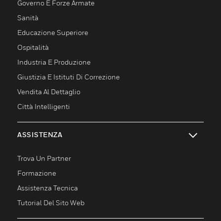
Governo E Forze Armate
Sanità
Educazione Superiore
Ospitalità
Industria E Produzione
Giustizia E Istituti Di Correzione
Vendita Al Dettaglio
Città Intelligenti
ASSISTENZA
toggle view
Trova Un Partner
Formazione
Assistenza Tecnica
Tutorial Del Sito Web