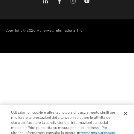
Open Source
Brevetti
Qualità E Sicurezza
Termini E Condizioni
Garanzie
FOLLOW US
Copyright © 2026 Honeywell International Inc.