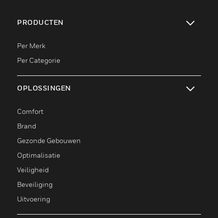
PRODUCTEN
toggle view
Per Merk
Per Categorie
OPLOSSINGEN
toggle view
Comfort
Brand
Gezonde Gebouwen
Optimalisatie
Veiligheid
Beveiliging
Uitvoering