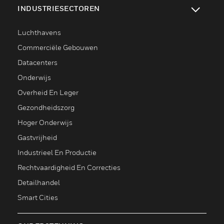
INDUSTRIESECTOREN
toggle view
Luchthavens
Commerciële Gebouwen
Datacenters
Onderwijs
Overheid En Leger
Gezondheidszorg
Hoger Onderwijs
Gastvrijheid
Industrieel En Productie
Rechtvaardigheid En Correcties
Detailhandel
Smart Cities