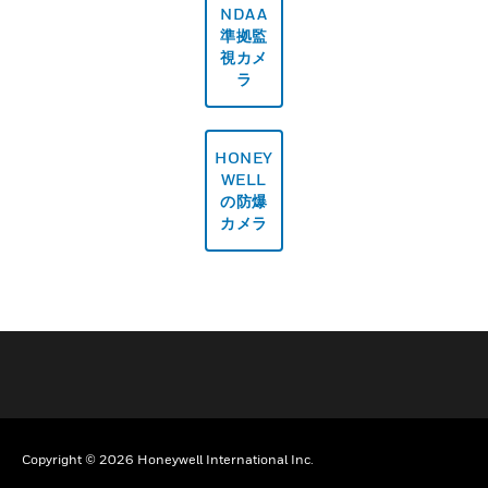
NDAA
準拠監
視カメ
ラ
HONEY
WELL
の防爆
カメラ
Copyright © 2026 Honeywell International Inc.