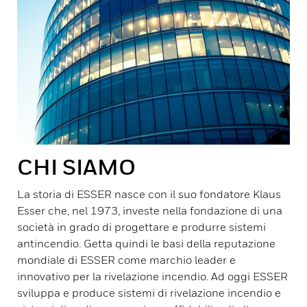
CHI SIAMO
La storia di ESSER nasce con il suo fondatore Klaus
Esser che, nel 1973, investe nella fondazione di una
società in grado di progettare e produrre sistemi
antincendio. Getta quindi le basi della reputazione
mondiale di ESSER come marchio leader e
innovativo per la rivelazione incendio. Ad oggi ESSER
sviluppa e produce sistemi di rivelazione incendio e