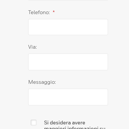
Telefono:
*
Via:
Messaggio:
Si desidera avere
maggiori informazioni su