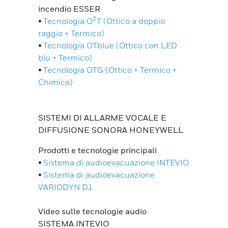
incendio ESSER
2
•
Tecnologia O
T (Ottico a doppio
raggio + Termico)
•
Tecnologia OTblue (Ottico con LED
blu + Termico)
•
Tecnologia OTG (Ottico + Termico +
Chimico)
SISTEMI DI ALLARME VOCALE E
DIFFUSIONE SONORA HONEYWELL
Prodotti e tecnologie principali
•
Sistema di audioevacuazione INTEVIO
•
Sistema di audioevacuazione
VARIODYN D1
Video sulle tecnologie audio
SISTEMA INTEVIO