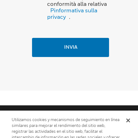
conformità alla relativa
Pinformativa sulla
privacy
.
INVIA
Utilizamos cookies y mecanismos de seguimiento en línea
similares para mejorar el rendimiento del sitio web,
registrar las actividades en el sitio web, facilitar el
intercambio de información en las redes sociales y ofrecer