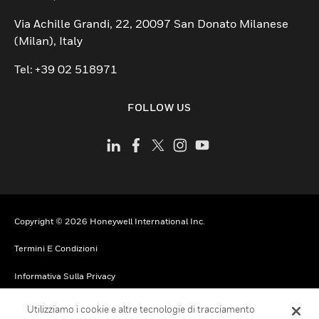
Via Achille Grandi, 22, 20097 San Donato Milanese
(Milan), Italy
Tel: +39 02 518971
FOLLOW US
Copyright © 2026 Honeywell International Inc.
Termini E Condizioni
Informativa Sulla Privacy
Scelte Relative Alla Privacy
Utilizziamo i cookie e altre tecnologie di tracciamento