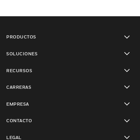
PRODUCTOS
Cambiar vista
SOLUCIONES
Cambiar vista
RECURSOS
Cambiar vista
CARRERAS
Cambiar vista
EMPRESA
Cambiar vista
CONTACTO
Cambiar vista
LEGAL