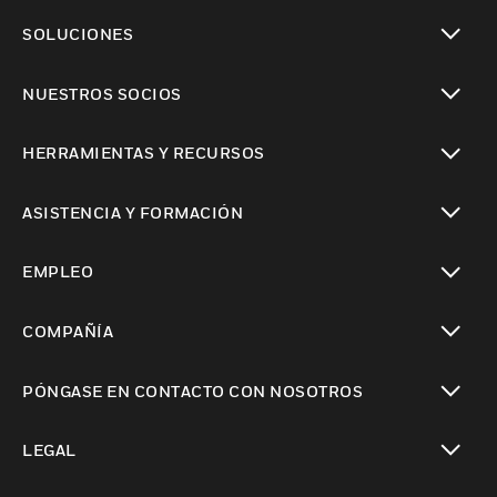
Cambiar vista
SOLUCIONES
Cambiar vista
NUESTROS SOCIOS
Cambiar vista
HERRAMIENTAS Y RECURSOS
Cambiar vista
ASISTENCIA Y FORMACIÓN
Cambiar vista
EMPLEO
Cambiar vista
COMPAÑÍA
Cambiar vista
PÓNGASE EN CONTACTO CON NOSOTROS
Cambiar vista
LEGAL
Cambiar vista