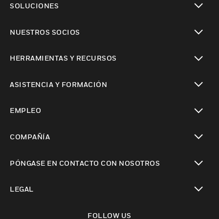
SOLUCIONES
Cambiar vista
NUESTROS SOCIOS
Cambiar vista
HERRAMIENTAS Y RECURSOS
Cambiar vista
ASISTENCIA Y FORMACIÓN
Cambiar vista
EMPLEO
Cambiar vista
COMPAÑÍA
Cambiar vista
PÓNGASE EN CONTACTO CON NOSOTROS
Cambiar vista
LEGAL
Cambiar vista
FOLLOW US