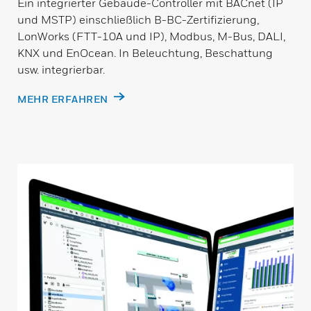
Ein integrierter Gebäude-Controller mit BACnet (IP
und MSTP) einschließlich B-BC-Zertifizierung,
LonWorks (FTT-10A und IP), Modbus, M-Bus, DALI,
KNX und EnOcean. In Beleuchtung, Beschattung
usw. integrierbar.
MEHR ERFAHREN