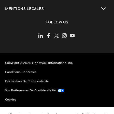
toggle view
MENTIONS LÉGALES
toggle view
FOLLOW US
Copyright © 2026 Honeywell International Inc.
Conditions Générales
Déclaration De Confidentialité
Vos Préférences De Confidentialité
Cookies
Désabonnement Global