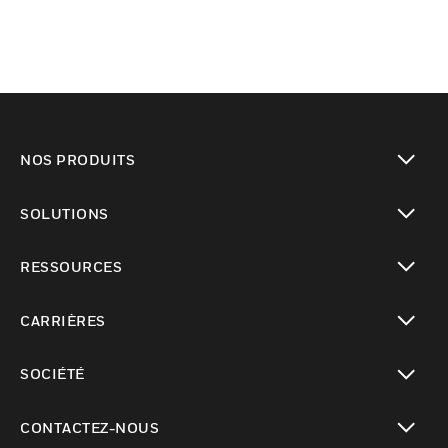
NOS PRODUITS
toggle view
SOLUTIONS
toggle view
RESSOURCES
toggle view
CARRIÈRES
toggle view
SOCIÉTÉ
toggle view
CONTACTEZ-NOUS