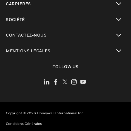
CARRIÈRES
toggle view
SOCIÉTÉ
toggle view
CONTACTEZ-NOUS
toggle view
MENTIONS LÉGALES
toggle view
FOLLOW US
Copyright © 2026 Honeywell International Inc.
Conditions Générales