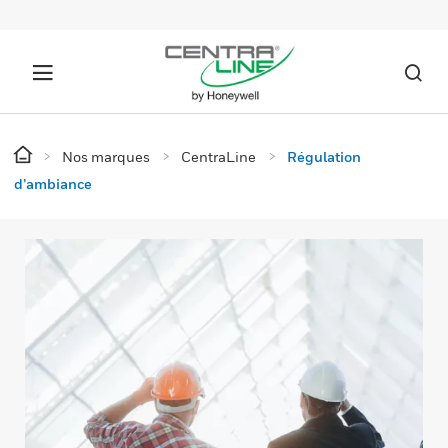
Nos marques
CentraLine
Régulation
d’ambiance