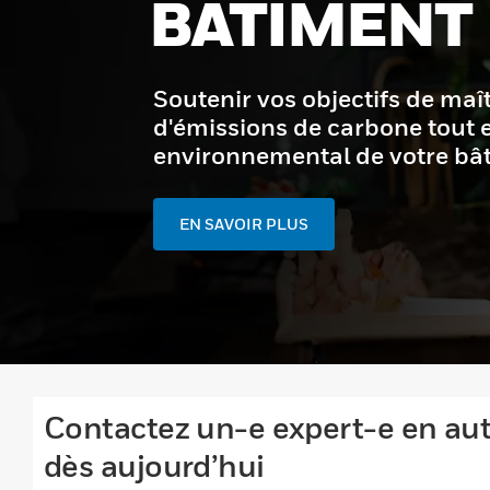
DE VOTRE 
Optimisez l'exploitation de vo
l'expérience de ses occupants
fonctionnalités qui facilitent
EN SAVOIR PLUS
Contactez un-e expert-e en au
dès aujourd’hui