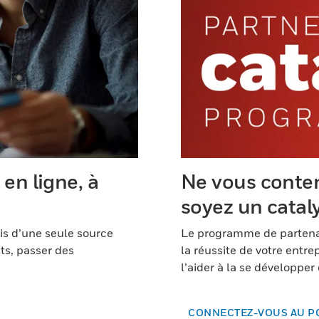
en ligne, à
Ne vous conten
soyez un catal
is d’une seule source
Le programme de partenar
ts, passer des
la réussite de votre entr
l’aider à la se développer
CONNECTEZ-VOUS AU P