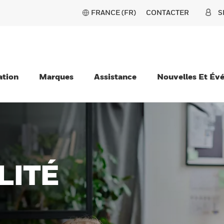
FRANCE (FR)
CONTACTER
S
ation
Marques
Assistance
Nouvelles Et Év
EZ
TÉ
NNELLE