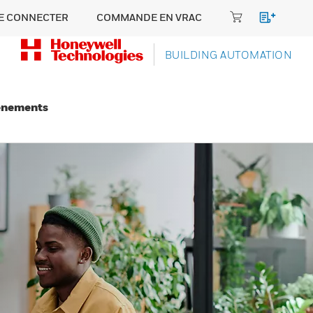
E CONNECTER
COMMANDE EN VRAC
BUILDING AUTOMATION
énements