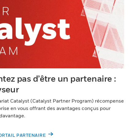
tez pas d’être un partenaire :
yseur
iat Catalyst (Catalyst Partner Program) récompense
eprise en vous offrant des avantages conçus pour
 davantage.
ORTAIL PARTENAIRE