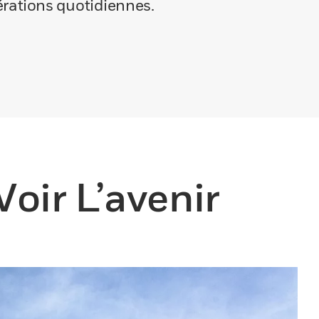
pérations quotidiennes.
oir L’avenir