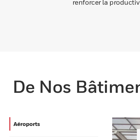
renforcer la productiv
De Nos Bâtiment
Aéroports