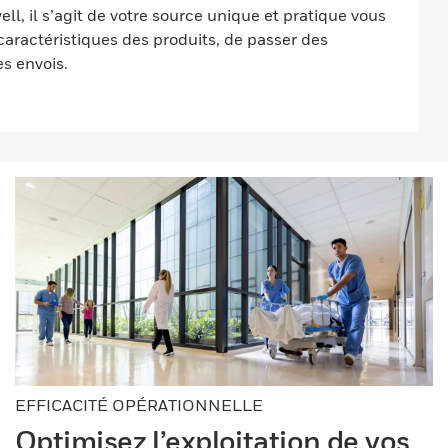
ll, il s’agit de votre source unique et pratique vous
 caractéristiques des produits, de passer des
s envois.
EFFICACITÉ OPÉRATIONNELLE
Optimisez l’exploitation de vos