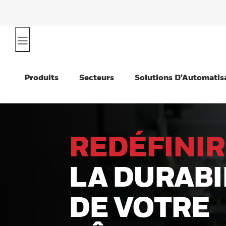
Produits
Secteurs
Solutions D’Automatis
RÉIMAGIN
L'EFFICACI
OPÉRATIO