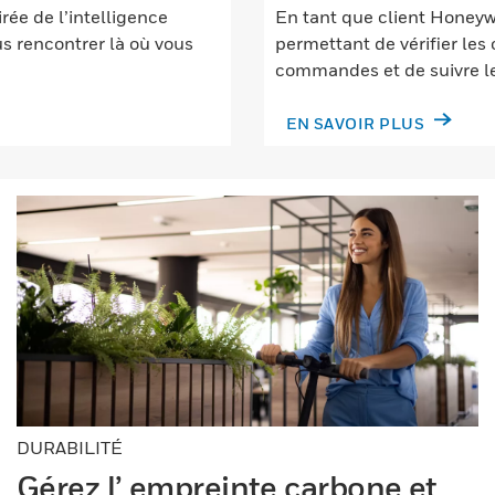
irée de l’intelligence
En tant que client Honeywe
ous rencontrer là où vous
permettant de vérifier les
commandes et de suivre le
EN SAVOIR PLUS
DURABILITÉ
Gérez l’ empreinte carbone et