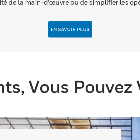
ité de la main-d’œuvre ou de simplifier les o
EN SAVOIR PLUS
s, Vous Pouvez V