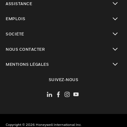
ASSISTANCE
toggle view
EMPLOIS
toggle view
SOCIÉTÉ
toggle view
NOUS CONTACTER
toggle view
MENTIONS LÉGALES
toggle view
SUIVEZ-NOUS
Copyright © 2026 Honeywell International Inc.