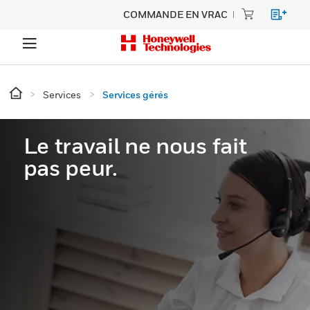
COMMANDE EN VRAC
Services
Services gérés
Le travail ne nous fait
pas peur.