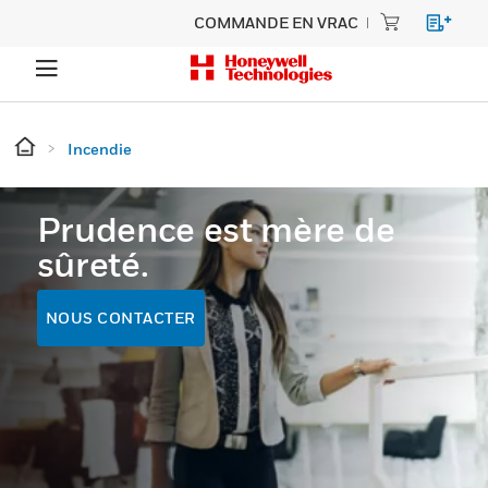
COMMANDE EN VRAC
Incendie
Prudence est mère de
sûreté.
NOUS CONTACTER