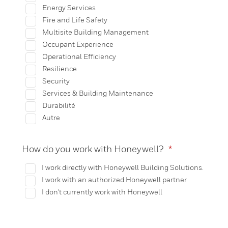
Energy Services
Fire and Life Safety
Multisite Building Management
Occupant Experience
Operational Efficiency
Resilience
Security
Services & Building Maintenance
Durabilité
Autre
How do you work with Honeywell?
*
I work directly with Honeywell Building Solutions.
I work with an authorized Honeywell partner
I don't currently work with Honeywell