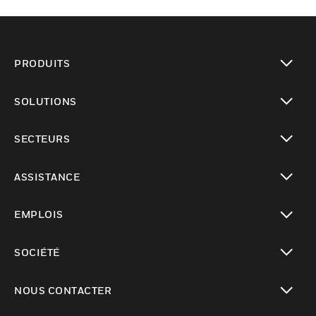
PRODUITS
toggle view
SOLUTIONS
toggle view
SECTEURS
toggle view
ASSISTANCE
toggle view
EMPLOIS
toggle view
SOCIÉTÉ
toggle view
NOUS CONTACTER
toggle view