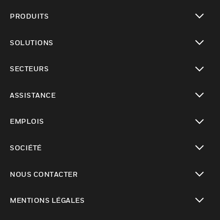
PRODUITS
toggle view
SOLUTIONS
toggle view
SECTEURS
toggle view
ASSISTANCE
toggle view
EMPLOIS
toggle view
SOCIÉTÉ
toggle view
NOUS CONTACTER
toggle view
MENTIONS LÉGALES
toggle view