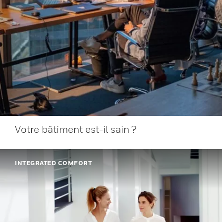
Votre bâtiment est-il sain ?
INTEGRATED COMFORT