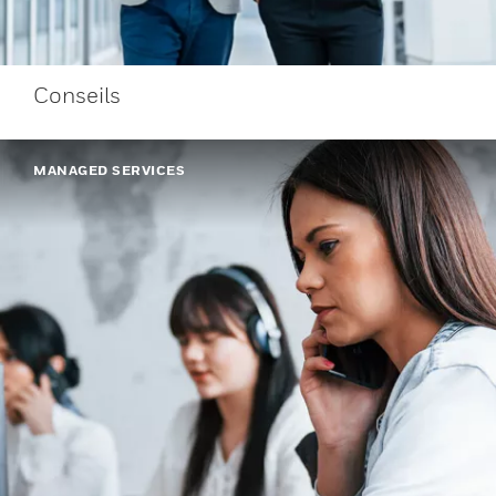
Conseils
MANAGED SERVICES