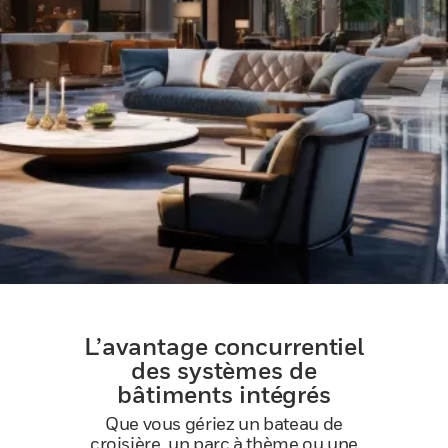
L’avantage concurrentiel
des systèmes de
bâtiments intégrés
Que vous gériez un bateau de
croisière, un parc à thème ou une