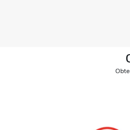
Obten