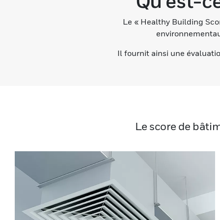
Qu’est-ce
Le « Healthy Building Scor
environnementaux
Il fournit ainsi une évaluati
Le score de bâtim