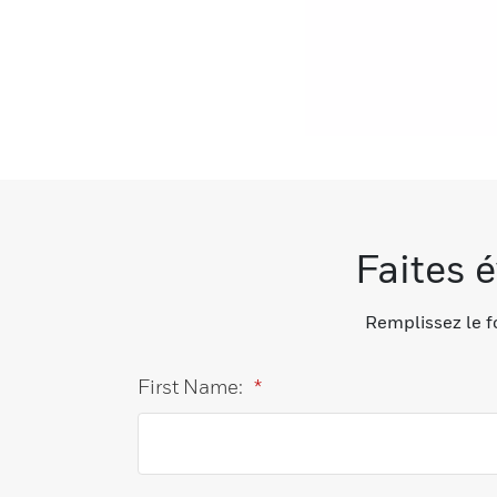
Faites 
Remplissez le f
First Name:
*