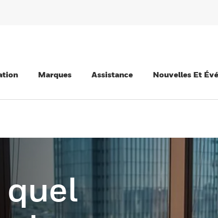
ation
Marques
Assistance
Nouvelles Et Év
 quel