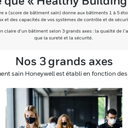
 que « Healthy Building
e » (score de bâtiment sain) donne aux bâtiments 1 à 5 étoi
 et des capacités de vos systèmes de contrôle et de sécuri
on claire d’un bâtiment selon 3 grands axes : la qualité de l’air
que la sureté et la sécurité.
Nos 3 grands axes
ent sain Honeywell est établi en fonction des