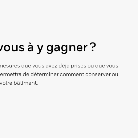
ous à y gagner ?
s mesures que vous avez déjà prises ou que vous
permettra de déterminer comment conserver ou
 votre bâtiment.