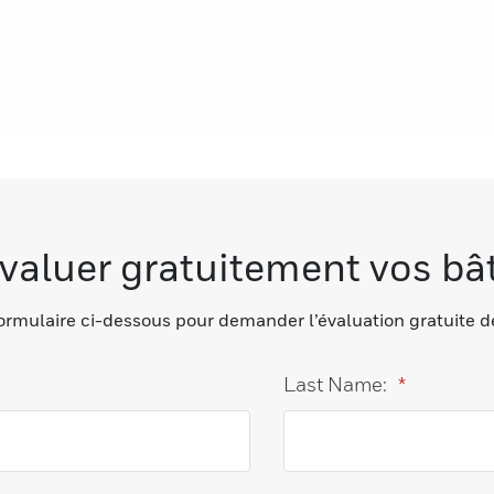
évaluer gratuitement vos bâ
ormulaire ci-dessous pour demander l’évaluation gratuite d
Last Name:
*