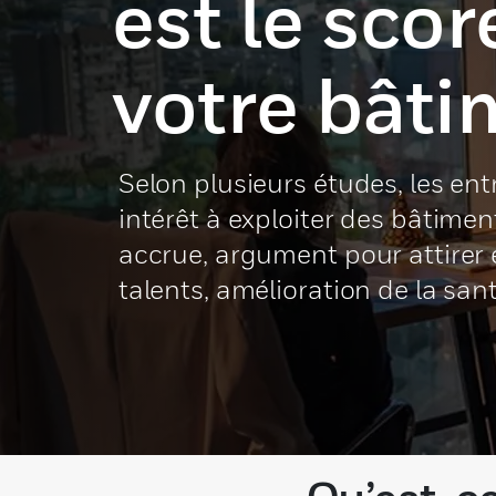
est le scor
votre bâti
Selon plusieurs études, les ent
intérêt à exploiter des bâtiment
accrue, argument pour attirer et
talents, amélioration de la san