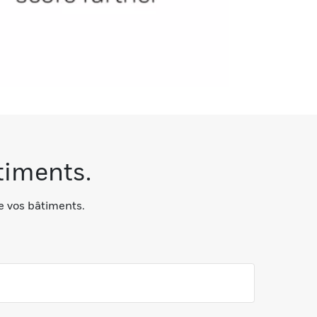
timents.
e vos bâtiments.