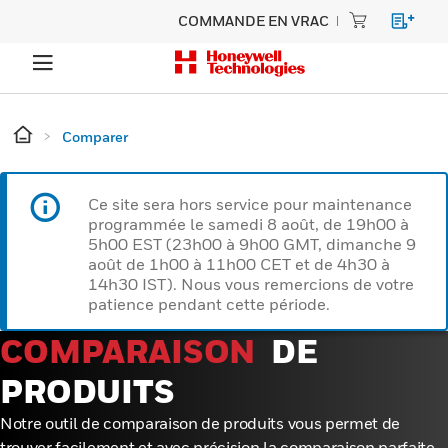
COMMANDE EN VRAC
Comparer
Ce site sera hors service pour maintenance
programmée le samedi 8 août, de 19h00 à
5h00 EST (23h00 à 9h00 GMT, dimanche 9
août de 1h00 à 11h00 CET et de 4h30 à
14h30 IST). Nous vous remercions de votre
patience pendant cette période.
COMPARAISON
DE
PRODUITS
Notre outil de comparaison de produits vous permet de
trouver facilement et avec précision la comparaison parfaite