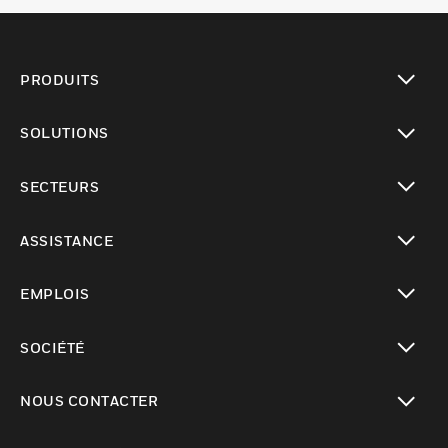
PRODUITS
toggle view
SOLUTIONS
toggle view
SECTEURS
toggle view
ASSISTANCE
toggle view
EMPLOIS
toggle view
SOCIÉTÉ
toggle view
NOUS CONTACTER
toggle view