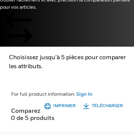
pour vos articles.
Choisissez jusqu’à 5 pièces pour comparer
les attributs.
For full product information:
Sign In
IMPRIMER
TÉLÉCHARGER
Comparez
0 de 5 produits