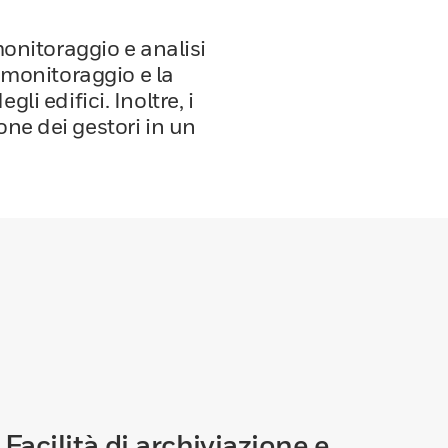
monitoraggio e analisi
l monitoraggio e la
li edifici. Inoltre, i
ne dei gestori in un
Facilità di archiviazione e