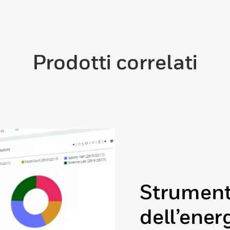
Prodotti correlati
Strument
dell’ener