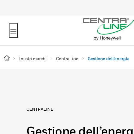
I nostri marchi
CentraLine
Gestione dell’energia
CENTRALINE
Gestione dell’energ