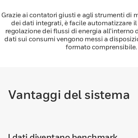
Grazie ai contatori giusti e agli strumenti di 
dei dati integrati, è facile automatizzare i
regolazione dei flussi di energia all’interno deg
dati sui consumi vengono messi a disposizio
formato comprensibile.
Vantaggi del sistema
I dati diventano benchmark