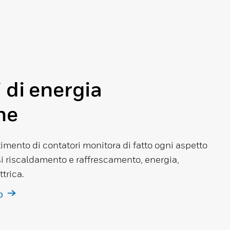
 di energia
ne
timento di contatori monitora di fatto ogni aspetto
si riscaldamento e raffrescamento, energia,
ttrica.
TO