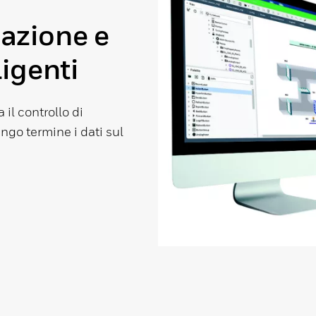
azione e
igenti
 il controllo di
ungo termine i dati sul