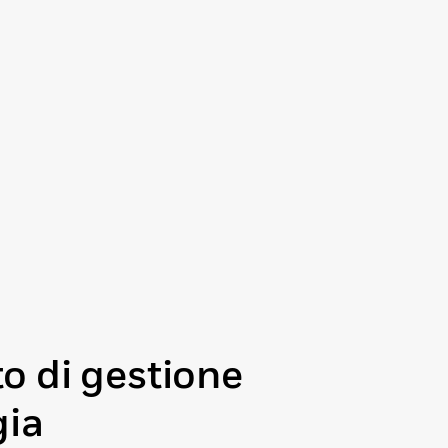
o di gestione
gia