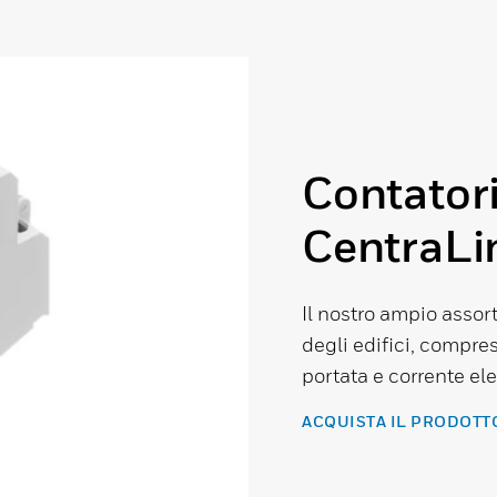
Contatori
CentraLi
Il nostro ampio assor
degli edifici, compre
portata e corrente ele
ACQUISTA IL PRODOT