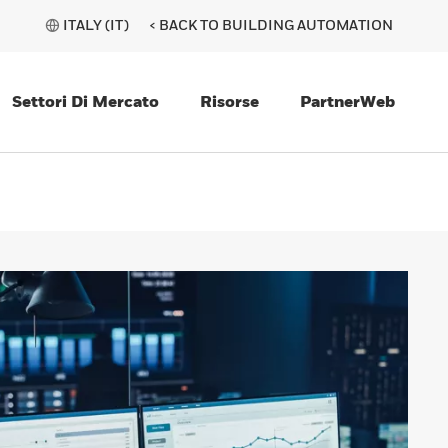
ITALY (IT)
< BACK TO BUILDING AUTOMATION
Settori Di Mercato
Risorse
PartnerWeb