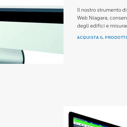
Il nostro strumento d
Web Niagara, consente
degli edifici e misurar
ACQUISTA IL PRODOT