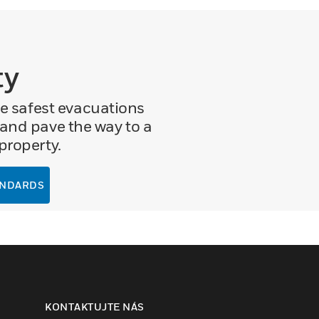
ty
e safest evacuations
 and pave the way to a
property.
ANDARDS
KONTAKTUJTE NÁS