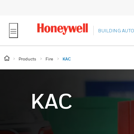
BUILDING AUT
Products
Fire
KAC
KAC