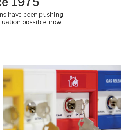
ce 1975
ions have been pushing
cuation possible, now