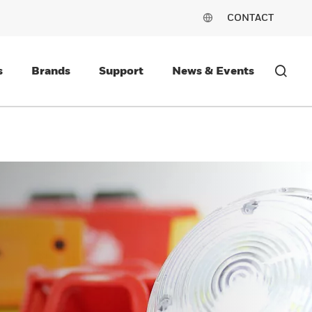
CONTACT
s
Brands
Support
News & Events