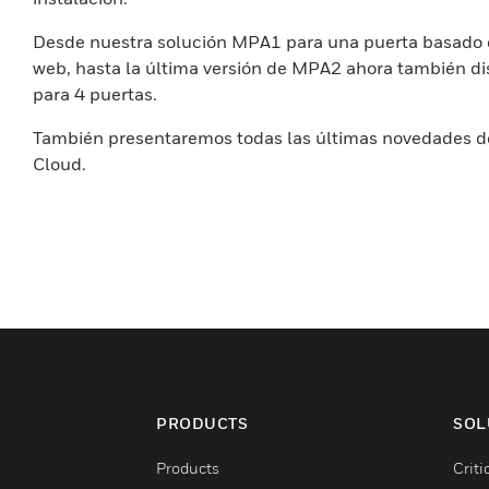
Desde nuestra solución MPA1 para una puerta basado 
web, hasta la última versión de MPA2 ahora también di
para 4 puertas.
También presentaremos todas las últimas novedades
Cloud.
PRODUCTS
SOL
Products
Criti