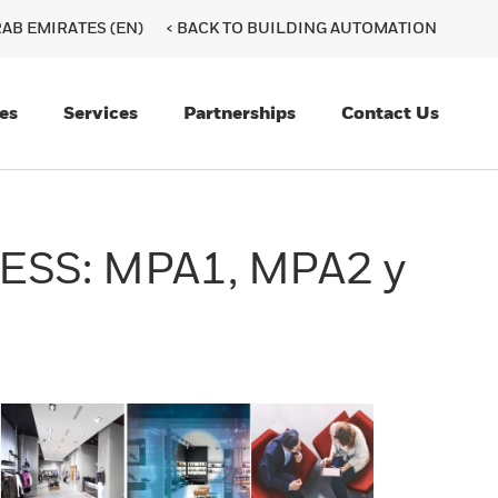
AB EMIRATES (EN)
< BACK TO BUILDING AUTOMATION
es
Services
Partnerships
Contact Us
CESS: MPA1, MPA2 y