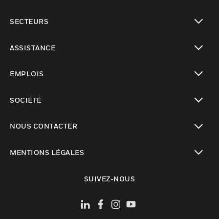
toggle view
SECTEURS
toggle view
ASSISTANCE
toggle view
EMPLOIS
toggle view
SOCIÉTÉ
toggle view
NOUS CONTACTER
toggle view
MENTIONS LÉGALES
toggle view
SUIVEZ-NOUS