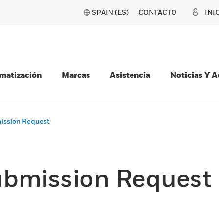
SPAIN (ES)
CONTACTO
INI
matización
Marcas
Asistencia
Noticias Y 
ission Request
ubmission Request