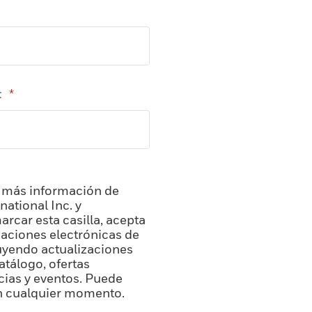
:
*
 más información de
national Inc. y
marcar esta casilla, acepta
aciones electrónicas de
uyendo actualizaciones
atálogo, ofertas
icias y eventos. Puede
en cualquier momento.