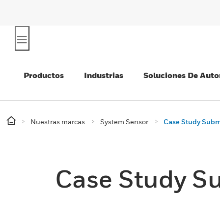
Productos
Industrias
Soluciones De Auto
Nuestras marcas
System Sensor
Case Study Subm
Case Study S