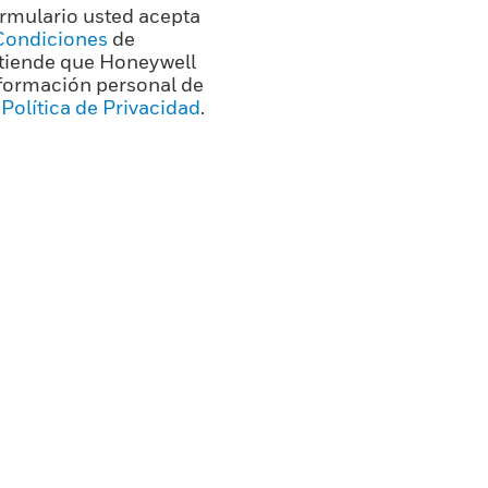
formulario usted acepta
Condiciones
de
ntiende que Honeywell
nformación personal de
u
Política de Privacidad
.