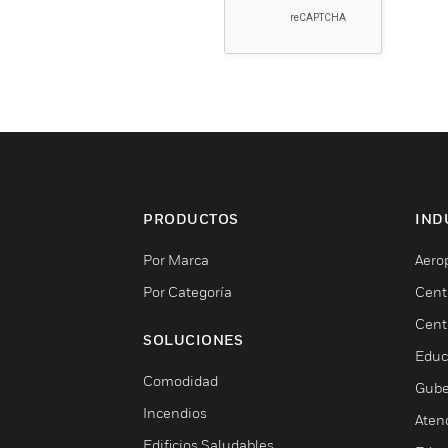
PRODUCTOS
IND
Por Marca
Aero
Por Categoría
Cent
Cent
SOLUCIONES
Educ
Comodidad
Gube
Incendios
Aten
Edificios Saludables