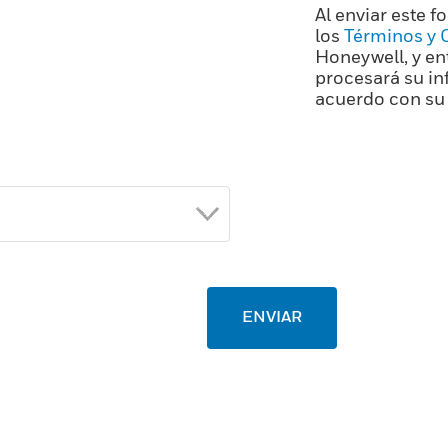
Al enviar este 
los
Términos y 
Honeywell, y e
procesará su i
acuerdo con s
ENVIAR