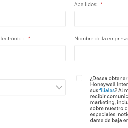
Apellidos:
*
lectrónico:
*
Nombre de la empresa
¿Desea obtener
Honeywell Inter
sus
filiales
? Al 
recibir comunic
marketing, incl
sobre nuestro c
especiales, not
darse de baja 