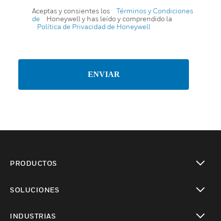
Aceptas y consientes los
Términos y Condiciones
de
Honeywell y has leído y comprendido la
Política de Privacidad de Honeywell
ENVIAR
PRODUCTOS
Cambiar vista
SOLUCIONES
Cambiar vista
INDUSTRIAS