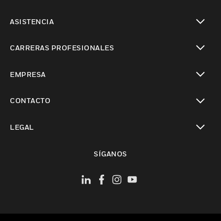
Cambiar vista
ASISTENCIA
Cambiar vista
CARRERAS PROFESIONALES
Cambiar vista
EMPRESA
Cambiar vista
CONTACTO
Cambiar vista
LEGAL
Cambiar vista
SÍGANOS