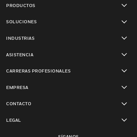
PRODUCTOS
Cambiar vista
SOLUCIONES
Cambiar vista
INDUSTRIAS
Cambiar vista
ASISTENCIA
Cambiar vista
CARRERAS PROFESIONALES
Cambiar vista
EMPRESA
Cambiar vista
CONTACTO
Cambiar vista
LEGAL
Cambiar vista
SÍGANOS