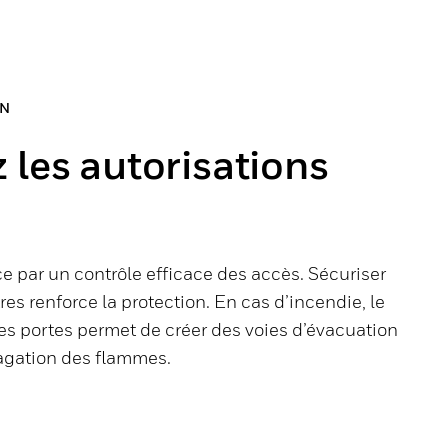
ON
 les autorisations
 par un contrôle efficace des accès. Sécuriser
tres renforce la protection. En cas d’incendie, le
es portes permet de créer des voies d’évacuation
pagation des flammes.