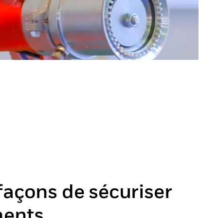
façons de sécuriser
ments.