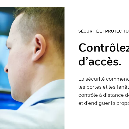
SÉCURITÉ ET PROTECTI
Contrôlez
d’accès.
La sécurité commence
les portes et les fenê
contrôle à distance d
et d’endiguer la pro