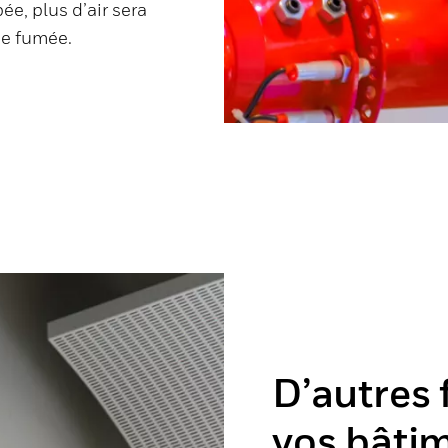
ée, plus d’air sera
de fumée.
D’autres 
vos bâti