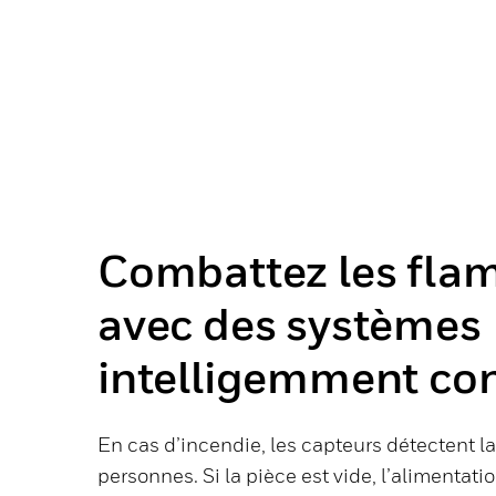
Combattez les fl
avec des systèmes
intelligemment co
En cas d’incendie, les capteurs détectent l
personnes. Si la pièce est vide, l’alimentati