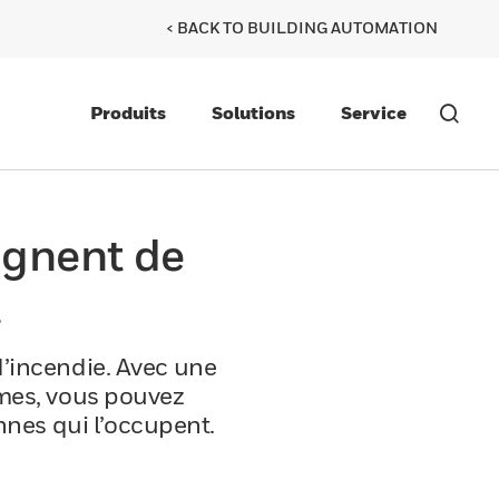
< BACK TO BUILDING AUTOMATION
Produits
Solutions
Service
agnent de
.
d’incendie. Avec une
èmes, vous pouvez
nnes qui l’occupent.