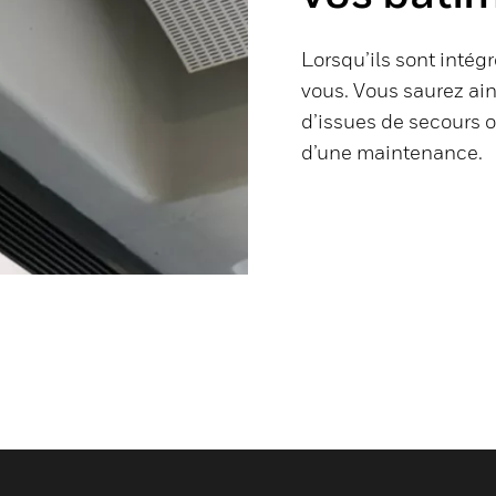
Lorsqu’ils sont inté
vous. Vous saurez ain
d’issues de secours o
d’une maintenance.