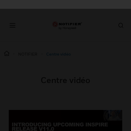
NOTIFIER
Centre vidéo
Centre vidéo