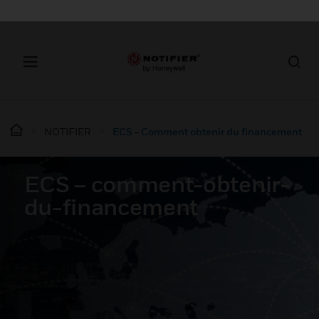
NOTIFIER
ECS – Comment obtenir du financement
ECS – comment-obtenir-
du-financement