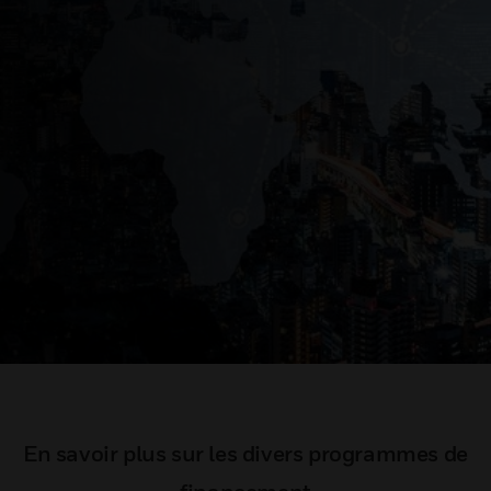
En savoir plus sur les divers programmes de