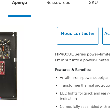
Aperçu
Ressources
SKU
Nous contacter
Ac
HP400UL Series power-limite
Hz input into a power-limite
Features & Benefits:
An all-in-one power supply an
Transformer thermal protectio
LED lights for quick and easy
indication
Comes fully assembled with ac