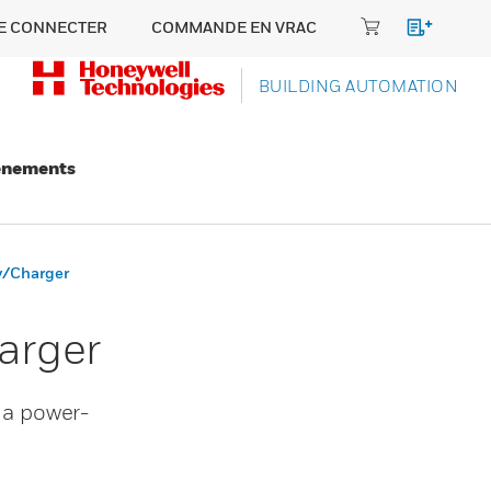
E CONNECTER
COMMANDE EN VRAC
BUILDING AUTOMATION
énements
y/Charger
arger
 a power-