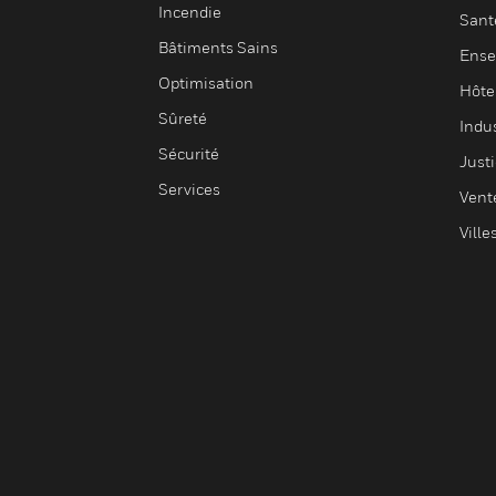
Incendie
Sant
Bâtiments Sains
Ense
Optimisation
Hôte
Sûreté
Indus
Sécurité
Justi
Services
Vent
Ville