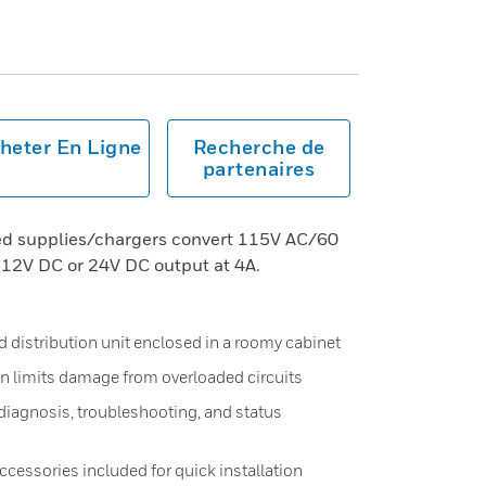
heter En Ligne
Recherche de
partenaires
d supplies/chargers convert 115V AC/60
d 12V DC or 24V DC output at 4A.
d distribution unit enclosed in a roomy cabinet
n limits damage from overloaded circuits
 diagnosis, troubleshooting, and status
cessories included for quick installation