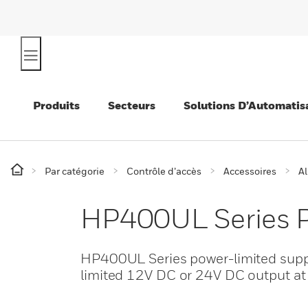
Produits
Secteurs
Solutions D’Automatis
Par catégorie
Contrôle d’accès
Accessoires
Al
HP400UL Series P
HP400UL Series power-limited supp
limited 12V DC or 24V DC output at