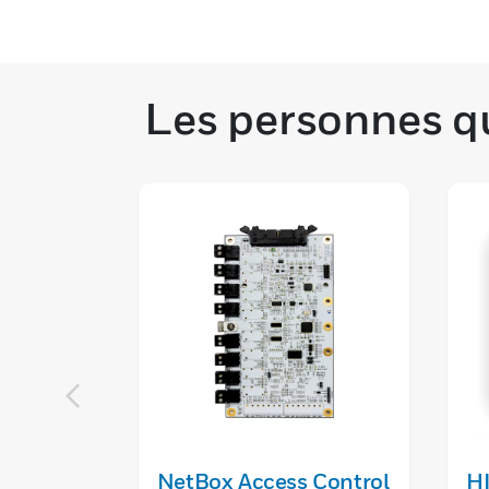
Les personnes qu
NetBox Access Control
H