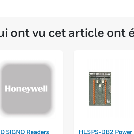
i ont vu cet article ont
ID SIGNO Readers
HLSPS-DB2 Power