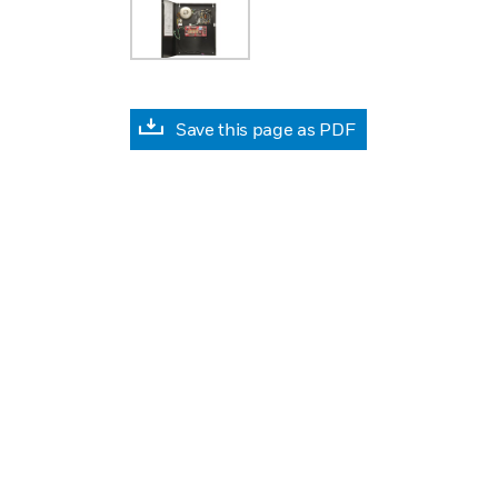
Save this page as PDF