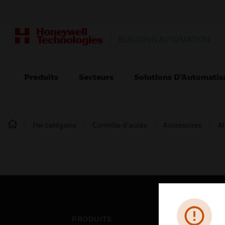
BUILDING AUTOMATION
Produits
Secteurs
Solutions D’Automatis
Par catégorie
Contrôle d’accès
Accessoires
Al
PRODUITS
SEC