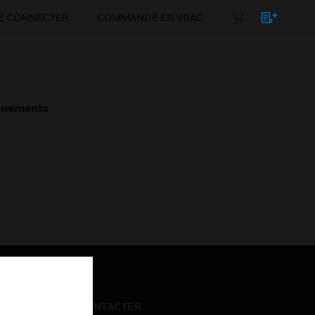
E CONNECTER
COMMANDE EN VRAC
énements
NOUS CONTACTER