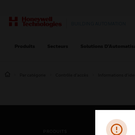
BUILDING AUTOMATION
Produits
Secteurs
Solutions D’Automatis
Par catégorie
Contrôle d’accès
Informations d'ide
PRODUITS
SEC