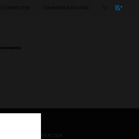
E CONNECTER
COMMANDE EN VRAC
énements
NOUS CONTACTER