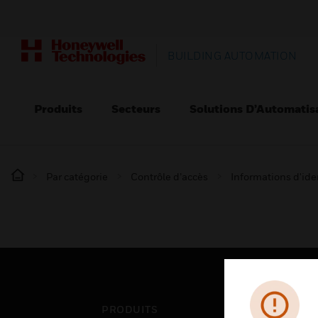
BUILDING AUTOMATION
Produits
Secteurs
Solutions D’Automatis
Par catégorie
Contrôle d’accès
Informations d'ide
PRODUITS
SEC