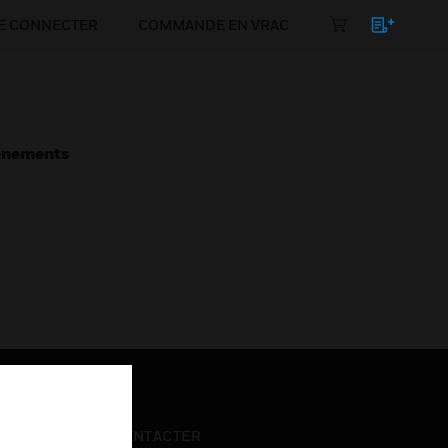
E CONNECTER
COMMANDE EN VRAC
énements
NOUS CONTACTER