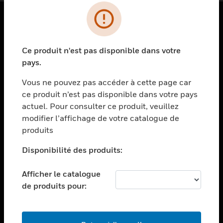
PRODUITS
Ce produit n'est pas disponible dans votre
toggle view
SOLUTIONS
pays.
toggle view
Vous ne pouvez pas accéder à cette page car
SECTEURS
ce produit n’est pas disponible dans votre pays
actuel. Pour consulter ce produit, veuillez
toggle view
ASSISTANCE
modifier l’affichage de votre catalogue de
produits
toggle view
EMPLOIS
Disponibilité des produits:
toggle view
SOCIÉTÉ
Afficher le catalogue
de produits pour:
toggle view
NOUS CONTACTER
toggle view
MENTIONS LÉGALES