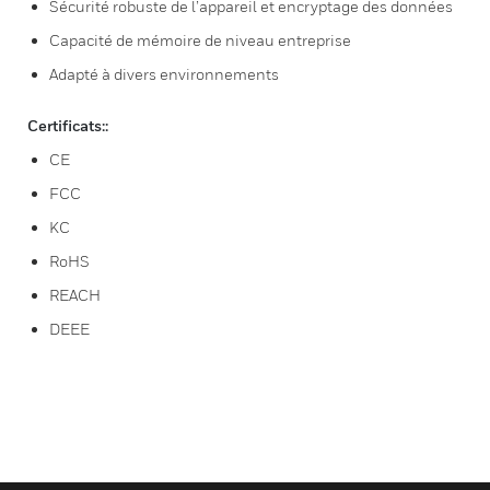
Sécurité robuste de l’appareil et encryptage des données
Capacité de mémoire de niveau entreprise
Adapté à divers environnements
Certificats::
CE
FCC
KC
RoHS
REACH
DEEE