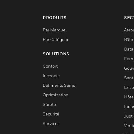
PRODUITS
SEC
Par Marque
Aéro
Par Catégorie
Bâti
Data
SOLUTIONS
Form
Confort
Gouv
Incendie
Sant
Bâtiments Sains
Ense
Optimisation
Hôte
Sûreté
Indus
Sécurité
Justi
Services
Vent