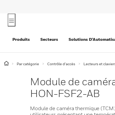
Produits
Secteurs
Solutions D’Automatis
Par catégorie
Contrôle d’accès
Lecteurs et clavier
Module de caméra
HON-FSF2-AB
Module de caméra thermique (TCM1
utilisateurs présentant une températ