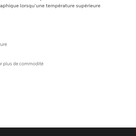
graphique lorsqu’une température supérieure
ture
r plus de commodité