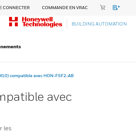
E CONNECTER
COMMANDE EN VRAC
BUILDING AUTOMATION
énements
M10) compatible avec HON-FSF2-AB
patible avec
 les