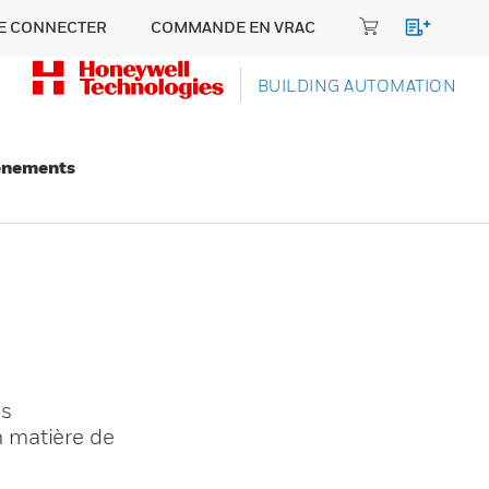
E CONNECTER
COMMANDE EN VRAC
BUILDING AUTOMATION
énements
és
 matière de