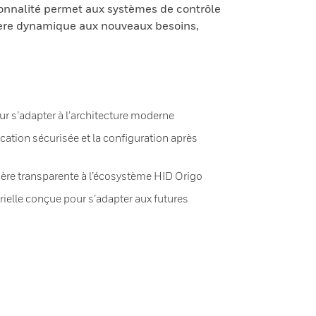
ionnalité permet aux systèmes de contrôle
ère dynamique aux nouveaux besoins,
ur s’adapter à l’architecture moderne
cation sécurisée et la configuration après
ère transparente à l’écosystème HID Origo
ielle conçue pour s’adapter aux futures