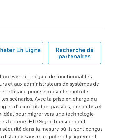
heter En Ligne
Recherche de
partenaires
 un éventail inégalé de fonctionnalités.
eurs et aux administrateurs de systèmes de
et efficace pour sécuriser le contrôle
les scénarios. Avec la prise en charge du
logies d’accréditation passées, présentes et
ix idéal pour migrer vers une technologie
 Les lecteurs HID Signo transcendent
la sécurité dans la mesure où ils sont conçus
 à distance sans manipuler physiquement