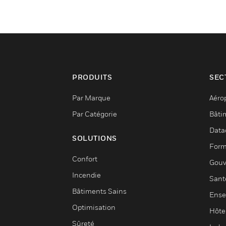
PRODUITS
SEC
Par Marque
Aéro
Par Catégorie
Bâti
Data
SOLUTIONS
Form
Confort
Gouv
Incendie
Sant
Bâtiments Sains
Ense
Optimisation
Hôte
Sûreté