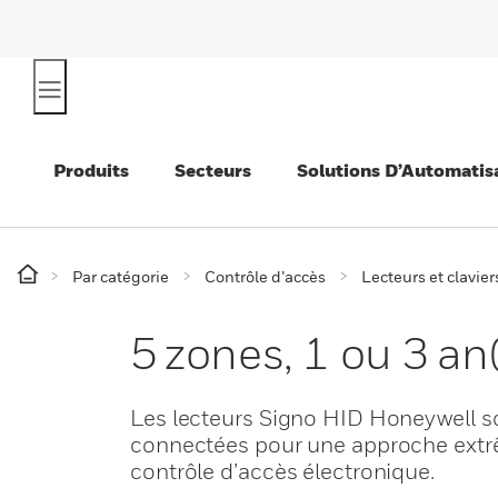
Produits
Secteurs
Solutions D’Automatis
Par catégorie
Contrôle d’accès
Lecteurs et clavier
5 zones, 1 ou 3 an
Les lecteurs Signo HID Honeywell so
connectées pour une approche extrê
contrôle d’accès électronique.