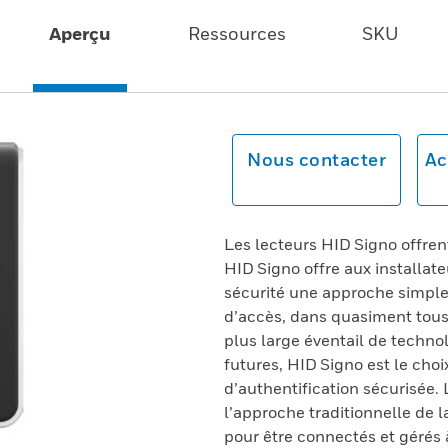
Aperçu
Ressources
SKU
Nous contacter
Ac
Les lecteurs HID Signo offrent
HID Signo offre aux installat
sécurité une approche simple 
d’accès, dans quasiment tous 
plus large éventail de techno
futures, HID Signo est le cho
d’authentification sécurisée.
l’approche traditionnelle de 
pour être connectés et gérés