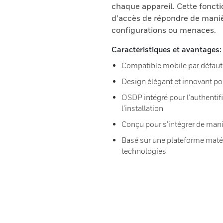
chaque appareil. Cette fonct
d’accès de répondre de mani
configurations ou menaces.
Caractéristiques et avantages:
Compatible mobile par défaut
Design élégant et innovant po
OSDP intégré pour l’authentifi
l’installation
Conçu pour s’intégrer de mani
Basé sur une plateforme matér
technologies