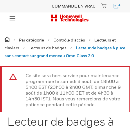
COMMANDE EN VRAC
Par catégorie
Contrôle d’accès
Lecteurs et
claviers
Lecteurs de badges
Lecteur de badges à puce
sans contact sur grand meneau OmniClass 2.0
Ce site sera hors service pour maintenance
programmée le samedi 8 août, de 19h00 à
5h00 EST (23h00 à 9h00 GMT, dimanche 9
août de 1h00 à 11h00 CET et de 4h30 à
14h30 IST). Nous vous remercions de votre
patience pendant cette période.
Lecteur de badges à