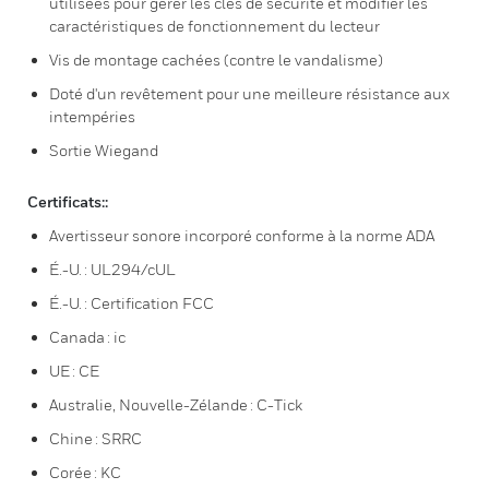
utilisées pour gérer les clés de sécurité et modifier les
caractéristiques de fonctionnement du lecteur
Vis de montage cachées (contre le vandalisme)
Doté d'un revêtement pour une meilleure résistance aux
intempéries
Sortie Wiegand
Certificats::
Avertisseur sonore incorporé conforme à la norme ADA
É.-U. : UL294/cUL
É.-U. : Certification FCC
Canada : ic
UE : CE
Australie, Nouvelle-Zélande : C-Tick
Chine : SRRC
Corée : KC