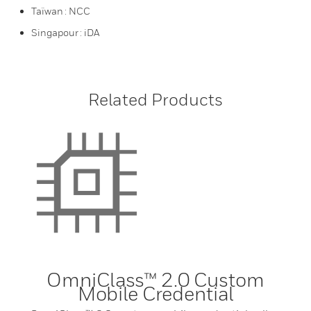
Taïwan : NCC
Singapour : iDA
Related Products
OmniClass™ 2.0 Custom
Mobile Credential