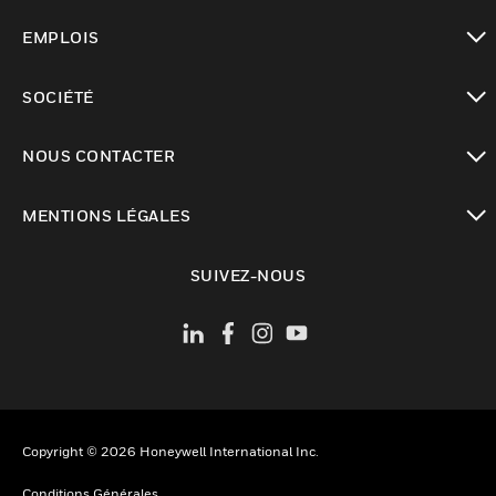
toggle view
EMPLOIS
toggle view
SOCIÉTÉ
toggle view
NOUS CONTACTER
toggle view
MENTIONS LÉGALES
toggle view
SUIVEZ-NOUS
Copyright © 2026 Honeywell International Inc.
Conditions Générales