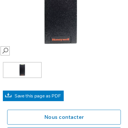
SEARCH
Save this page as PDF
Nous contacter