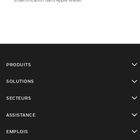
PRODUITS
toggle view
SOLUTIONS
toggle view
SECTEURS
toggle view
ASSISTANCE
toggle view
EMPLOIS