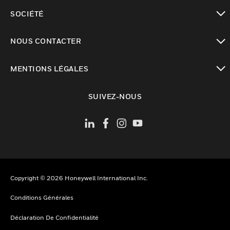
toggle view
SOCIÉTÉ
toggle view
NOUS CONTACTER
toggle view
MENTIONS LÉGALES
toggle view
SUIVEZ-NOUS
Copyright © 2026 Honeywell International Inc.
Conditions Générales
Déclaration De Confidentialité