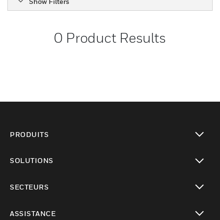
Show Filters
0
Product Results
PRODUITS
toggle view
SOLUTIONS
toggle view
SECTEURS
toggle view
ASSISTANCE