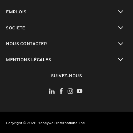
toggle view
EMPLOIS
toggle view
SOCIÉTÉ
toggle view
NOUS CONTACTER
toggle view
MENTIONS LÉGALES
toggle view
SUIVEZ-NOUS
Copyright © 2026 Honeywell International Inc.